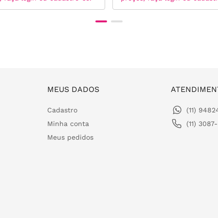
MEUS DADOS
ATENDIMEN
Cadastro
(11) 948
Minha conta
(11) 3087
Meus pedidos