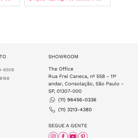
TO
SHOWROOM
The Office
24-6508
Rua Frei Caneca, nº 558 - 11º
-8168
andar, Consolação, São Paulo -
SP, 01307-000
(11) 96456-0336
(11) 3213-4380
SEGUE A GENTE