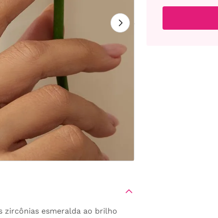
s zircônias esmeralda ao brilho