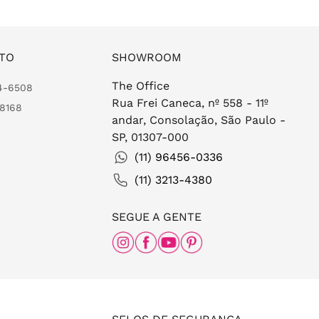
TO
SHOWROOM
The Office
24-6508
Rua Frei Caneca, nº 558 - 11º
-8168
andar, Consolação, São Paulo -
SP, 01307-000
(11) 96456-0336
(11) 3213-4380
SEGUE A GENTE