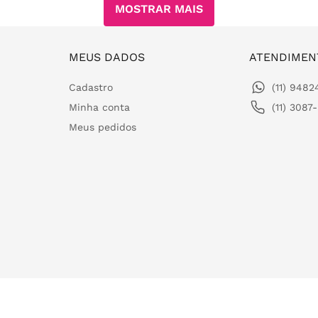
MOSTRAR MAIS
MEUS DADOS
ATENDIMEN
Cadastro
(11) 948
Minha conta
(11) 3087
Meus pedidos