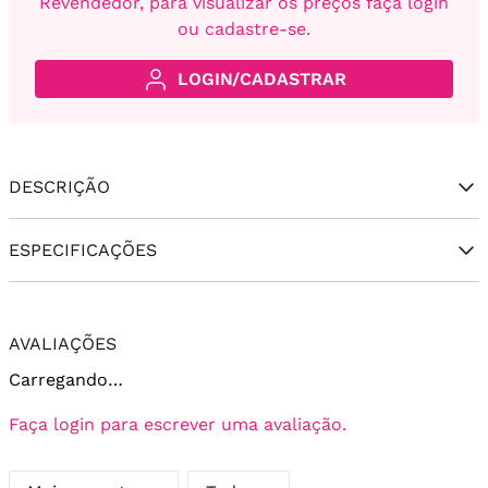
Revendedor, para visualizar os preços faça login
ou cadastre-se.
LOGIN/CADASTRAR
DESCRIÇÃO
ESPECIFICAÇÕES
AVALIAÇÕES
Carregando…
Faça login para escrever uma avaliação.