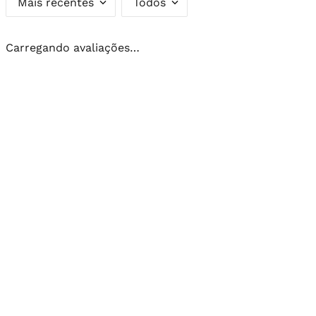
Mais recentes
Todos
Carregando avaliações…