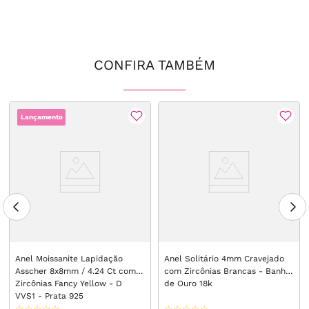
CONFIRA TAMBÉM
Lançamento
Anel Moissanite Lapidação
Anel Solitário 4mm Cravejado
Asscher 8x8mm / 4.24 Ct com
com Zircônias Brancas - Banho
Zircônias Fancy Yellow - D
de Ouro 18k
VVS1 - Prata 925