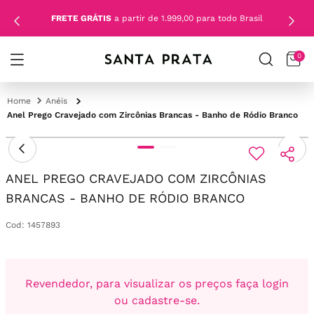
FRETE GRÁTIS
a partir de 1.999,00 para todo Brasil
0
Anéis
Anel Prego Cravejado com Zircônias Brancas - Banho de Ródio Branco
ANEL PREGO CRAVEJADO COM ZIRCÔNIAS
BRANCAS - BANHO DE RÓDIO BRANCO
Cod
:
1457893
Revendedor, para visualizar os preços faça login
ou cadastre-se.