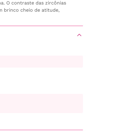
a. O contraste das zircônias
m brinco cheio de atitude,