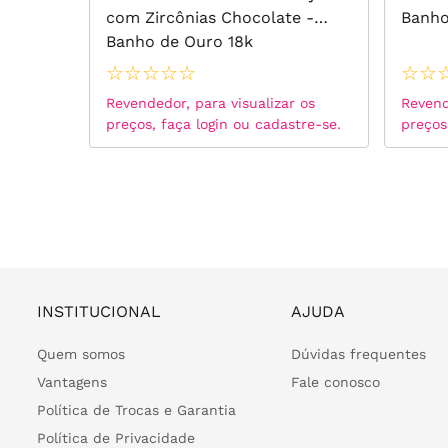
ouro
com Zircônias Chocolate -
Banho
Banho de Ouro 18k
☆
☆
☆
☆
☆
☆
☆
 os
Revendedor, para visualizar os
Revend
tre-se.
preços, faça login ou cadastre-se.
preços
INSTITUCIONAL
AJUDA
Quem somos
Dúvidas frequentes
Vantagens
Fale conosco
Política de Trocas e Garantia
Política de Privacidade