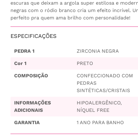
escuras que deixam a argola super estilosa e modern
negras com o ródio branco cria um efeito incrível. U
perfeito pra quem ama brilho com personalidade!
ESPECIFICAÇÕES
PEDRA 1
ZIRCONIA NEGRA
Cor 1
PRETO
COMPOSIÇÃO
CONFECCIONADO COM
PEDRAS
SINTÉTICAS/CRISTAIS
INFORMAÇÕES
HIPOALERGÊNICO,
ADICIONAIS
NÍQUEL FREE
GARANTIA
1 ANO PARA BANHO