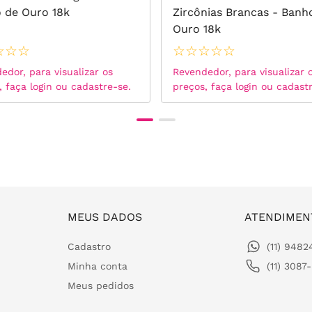
 de Ouro 18k
Zircônias Brancas - Banh
Ouro 18k
☆
☆
☆
☆
☆
☆
☆
☆
edor, para visualizar os
Revendedor, para visualizar 
, faça login ou cadastre-se.
preços, faça login ou cadast
MEUS DADOS
ATENDIMEN
Cadastro
(11) 948
Minha conta
(11) 3087
Meus pedidos