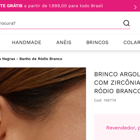
TE GRÁTIS
a partir de 1.999,00 para todo Brasil
procura?
HANDMADE
ANÉIS
BRINCOS
COLA
as Negras - Banho de Ródio Branco
BRINCO ARGOL
COM ZIRCÔNIA
RÓDIO BRANC
Cod
:
145774
Revendedor, p