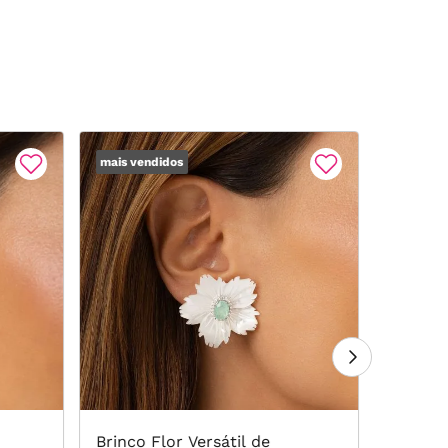
mais vendidos
Brinco Flor Versátil de
Brinco