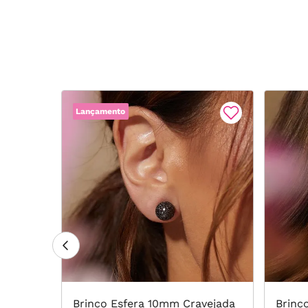
Lançamento
cristal
Brinco Esfera 10mm Cravejada
Brinco