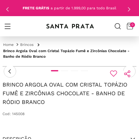
FRETE GRÁTIS
a partir de 1.999,00 para todo Brasil
0
Brincos
Brinco Argola Oval com Cristal Topázio Fumê e Zircônias Chocolate -
Banho de Ródio Branco
BRINCO ARGOLA OVAL COM CRISTAL TOPÁZIO
FUMÊ E ZIRCÔNIAS CHOCOLATE - BANHO DE
RÓDIO BRANCO
Cod
:
145008
DESCRIÇÃO