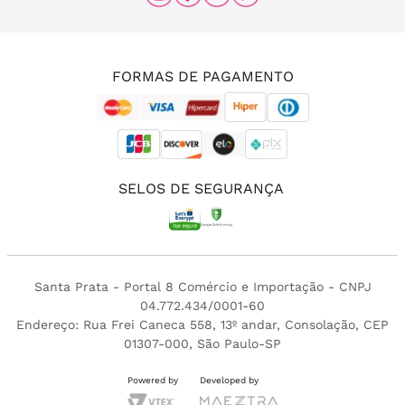
(11) 96456-0336
(11) 3213-4380
FORMAS DE PAGAMENTO
SELOS DE SEGURANÇA
Santa Prata - Portal 8 Comércio e Importação - CNPJ
04.772.434/0001-60
Endereço: Rua Frei Caneca 558, 13º andar, Consolação, CEP
01307-000, São Paulo-SP
Powered by
Developed by