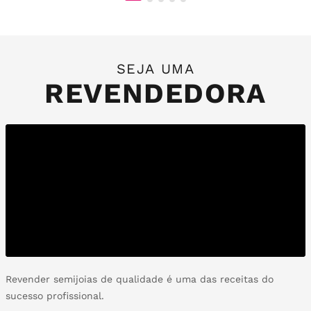
SEJA UMA
REVENDEDORA
Revender semijoias de qualidade é uma das receitas do
sucesso profissional.