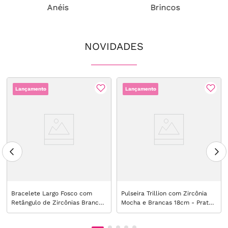
Anéis
Brincos
NOVIDADES
Lançamento
Lançamento
Bracelete Largo Fosco com
Pulseira Trillion com Zircônia
Retângulo de Zircônias Brancas
Mocha e Brancas 18cm - Prata
- Banho de Ouro 18k
925