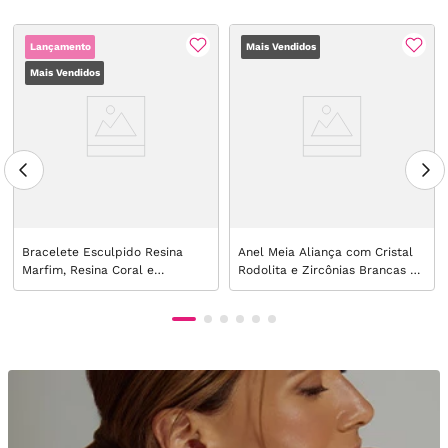
Lançamento
Mais Vendidos
Mais Vendidos
Bracelete Esculpido Resina
Anel Meia Aliança com Cristal
Marfim, Resina Coral e
Rodolita e Zircônias Brancas -
Zircônias Brancas e Negras -
Banho de Ouro 18k
Banho de Ouro 18k