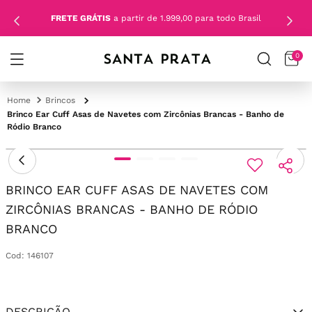
FRETE GRÁTIS
a partir de 1.999,00 para todo Brasil
0
Brincos
Brinco Ear Cuff Asas de Navetes com Zircônias Brancas - Banho de
Ródio Branco
BRINCO EAR CUFF ASAS DE NAVETES COM
ZIRCÔNIAS BRANCAS - BANHO DE RÓDIO
BRANCO
Cod
:
146107
DESCRIÇÃO