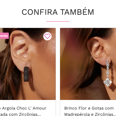
CONFIRA TAMBÉM
mento
o Argola Choc L' Amour
Brinco Flor e Gotas com
jada com Zircônias
Madrepérola e Zircônias