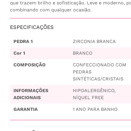
que trazem brilho e sofisticação. Leve e moderno, p
combinando com qualquer ocasião.
ESPECIFICAÇÕES
PEDRA 1
ZIRCONIA BRANCA
Cor 1
BRANCO
COMPOSIÇÃO
CONFECCIONADO COM
PEDRAS
SINTÉTICAS/CRISTAIS
INFORMAÇÕES
HIPOALERGÊNICO,
ADICIONAIS
NÍQUEL FREE
GARANTIA
1 ANO PARA BANHO