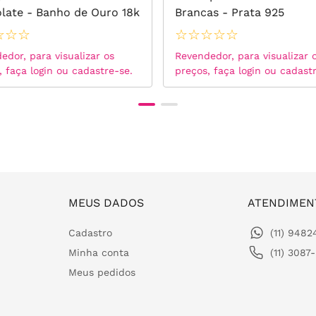
late - Banho de Ouro 18k
Brancas - Prata 925
☆
☆
☆
☆
☆
☆
☆
☆
edor, para visualizar os
Revendedor, para visualizar 
, faça login ou cadastre-se.
preços, faça login ou cadast
MEUS DADOS
ATENDIMEN
Cadastro
(11) 948
Minha conta
(11) 3087
Meus pedidos