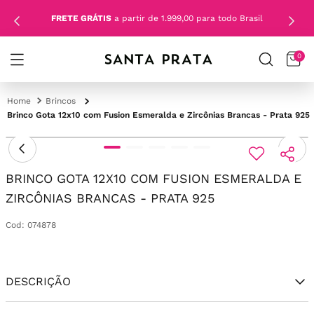
FRETE GRÁTIS
a partir de 1.999,00 para todo Brasil
0
Brincos
Brinco Gota 12x10 com Fusion Esmeralda e Zircônias Brancas - Prata 925
BRINCO GOTA 12X10 COM FUSION ESMERALDA E
ZIRCÔNIAS BRANCAS - PRATA 925
Cod
:
074878
DESCRIÇÃO