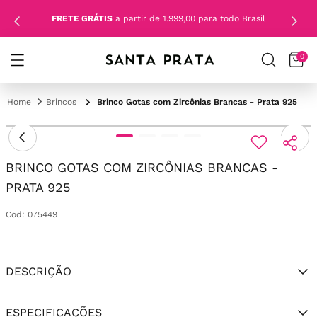
FRETE GRÁTIS
a partir de 1.999,00 para todo Brasil
0
Brincos
Brinco Gotas com Zircônias Brancas - Prata 925
BRINCO GOTAS COM ZIRCÔNIAS BRANCAS -
PRATA 925
Cod
:
075449
DESCRIÇÃO
ESPECIFICAÇÕES