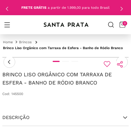
FRETE GRÁTIS
a partir de 1.999,00 para todo Brasil
0
Brincos
Brinco Liso Orgânico com Tarraxa de Esfera - Banho de Ródio Branco
BRINCO LISO ORGÂNICO COM TARRAXA DE
ESFERA - BANHO DE RÓDIO BRANCO
Cod
:
145500
DESCRIÇÃO