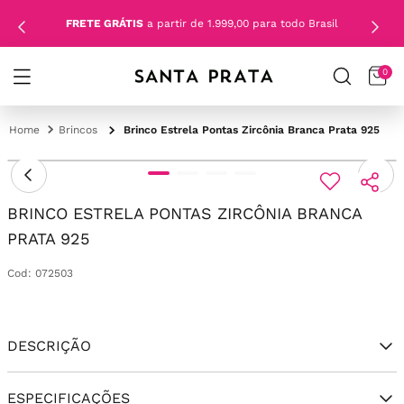
FRETE GRÁTIS
a partir de 1.999,00 para todo Brasil
0
Brincos
Brinco Estrela Pontas Zircônia Branca Prata 925
BRINCO ESTRELA PONTAS ZIRCÔNIA BRANCA
PRATA 925
Cod
:
072503
DESCRIÇÃO
ESPECIFICAÇÕES