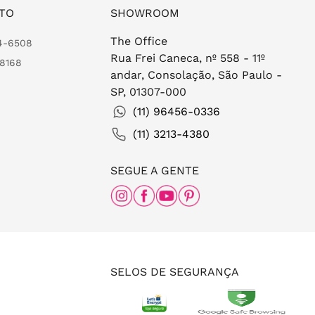
TO
SHOWROOM
The Office
24-6508
Rua Frei Caneca, nº 558 - 11º
-8168
andar, Consolação, São Paulo -
SP, 01307-000
(11) 96456-0336
(11) 3213-4380
SEGUE A GENTE
SELOS DE SEGURANÇA