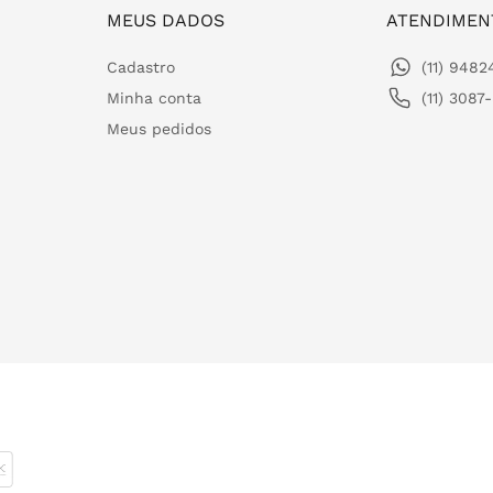
MEUS DADOS
ATENDIMEN
Cadastro
(11) 948
Minha conta
(11) 3087
Meus pedidos