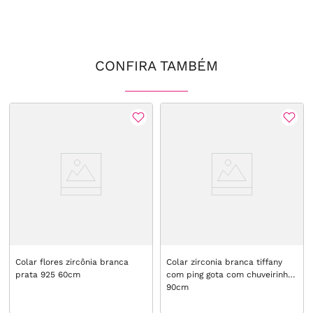
CONFIRA TAMBÉM
Colar flores zircônia branca
Colar zirconia branca tiffany
prata 925 60cm
com ping gota com chuveirinho
90cm