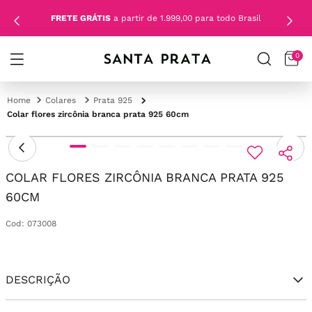
FRETE GRÁTIS
a partir de 1.999,00 para todo Brasil
0
Colares
Prata 925
Colar flores zircônia branca prata 925 60cm
COLAR FLORES ZIRCÔNIA BRANCA PRATA 925
60CM
Cod
:
073008
DESCRIÇÃO