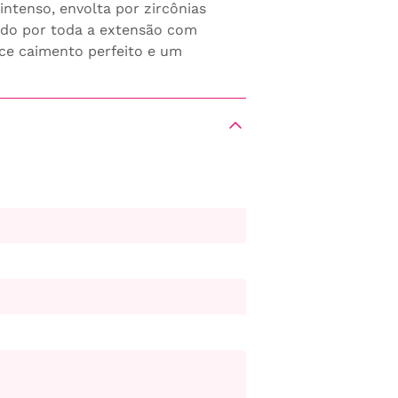
ntenso, envolta por zircônias
cido por toda a extensão com
ece caimento perfeito e um