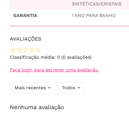
SINTÉTICAS/CRISTAIS
GARANTIA
1 ANO PARA BANHO
AVALIAÇÕES
☆
☆
☆
☆
☆
Classificação média: 0
(0 avaliações)
Faça login para escrever uma avaliação.
Mais recentes
Todos
Nenhuma avaliação