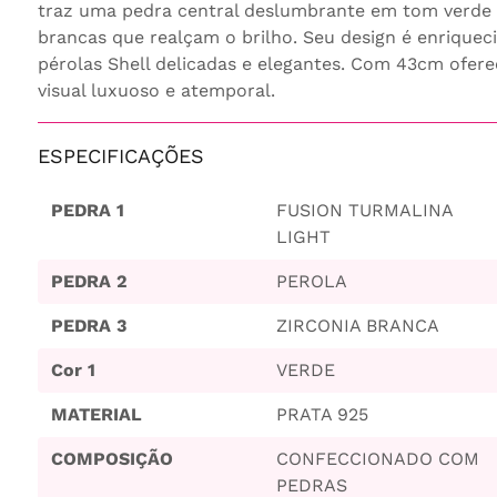
traz uma pedra central deslumbrante em tom verde i
brancas que realçam o brilho. Seu design é enrique
pérolas Shell delicadas e elegantes. Com 43cm ofer
visual luxuoso e atemporal.
ESPECIFICAÇÕES
PEDRA 1
FUSION TURMALINA
LIGHT
PEDRA 2
PEROLA
PEDRA 3
ZIRCONIA BRANCA
Cor 1
VERDE
MATERIAL
PRATA 925
COMPOSIÇÃO
CONFECCIONADO COM
PEDRAS