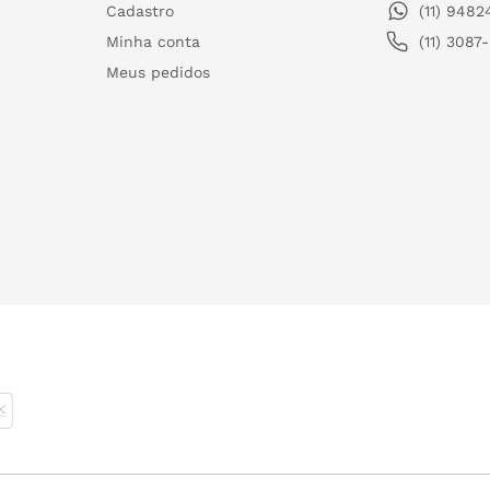
Cadastro
(11) 948
Minha conta
(11) 3087
Meus pedidos