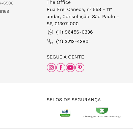
The Office
24-6508
Rua Frei Caneca, nº 558 - 11º
-8168
andar, Consolação, São Paulo -
SP, 01307-000
(11) 96456-0336
(11) 3213-4380
SEGUE A GENTE
SELOS DE SEGURANÇA