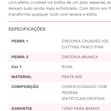
com efeito crushed ice brilha de um jeito especial, 
deixam tudo ainda mais sofisticado. Com 50cm em Pr
transforma qualquer look com leveza e estilo.
ESPECIFICAÇÕES
PEDRA 1
ZIRCONIA CRUSHED ICE
CUTTING FANCY PINK
PEDRA 2
ZIRCONIA BRANCA
Cor 1
ROSA
MATERIAL
PRATA 925
COMPOSIÇÃO
CONFECCIONADO COM
PEDRAS
SINTÉTICAS/CRISTAIS
GARANTIA
1 ANO PARA BANHO