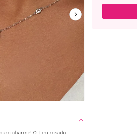
é puro charme! O tom rosado