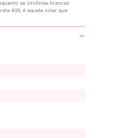
enquanto as zircônias brancas
ata 925, é aquele colar que