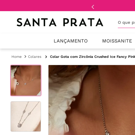
99,00 para todo Brasil
O que 
LANÇAMENTO
MOISSANITE
Colares
Colar Gota com Zircônia Crushed Ice Fancy Pin