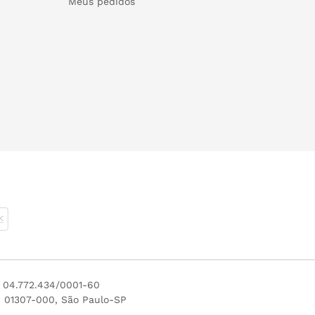
Meus pedidos
J 04.772.434/0001-60
P 01307-000, São Paulo-SP