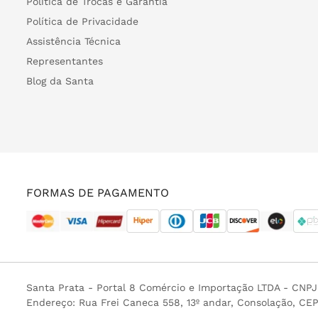
Política de Trocas e Garantia
Política de Privacidade
Assistência Técnica
Representantes
Blog da Santa
FORMAS DE PAGAMENTO
Santa Prata - Portal 8 Comércio e Importação LTDA - CNP
Endereço: Rua Frei Caneca 558, 13º andar, Consolação, CE