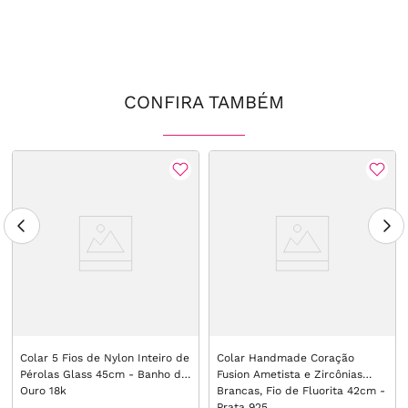
CONFIRA TAMBÉM
Colar 5 Fios de Nylon Inteiro de
Colar Handmade Coração
Pérolas Glass 45cm - Banho de
Fusion Ametista e Zircônias
Ouro 18k
Brancas, Fio de Fluorita 42cm -
Prata 925