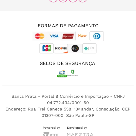
(11) 96456-0336
(11) 3213-4380
FORMAS DE PAGAMENTO
SELOS DE SEGURANÇA
Santa Prata - Portal 8 Comércio e Importação - CNPJ
04.772.434/0001-60
Endereço: Rua Frei Caneca 558, 13º andar, Consolação, CEP
01307-000, São Paulo-SP
Powered by
Developed by