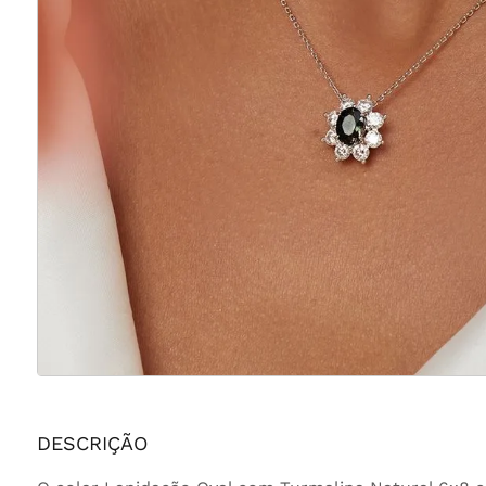
DESCRIÇÃO