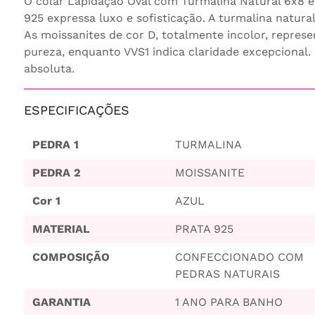
O colar Lapidação Oval com Turmalina Natural 6x8 e
925 expressa luxo e sofisticação. A turmalina natural
As moissanites de cor D, totalmente incolor, repres
pureza, enquanto VVS1 indica claridade excepcional. 
absoluta.
ESPECIFICAÇÕES
PEDRA 1
TURMALINA
PEDRA 2
MOISSANITE
Cor 1
AZUL
MATERIAL
PRATA 925
COMPOSIÇÃO
CONFECCIONADO COM
PEDRAS NATURAIS
GARANTIA
1 ANO PARA BANHO