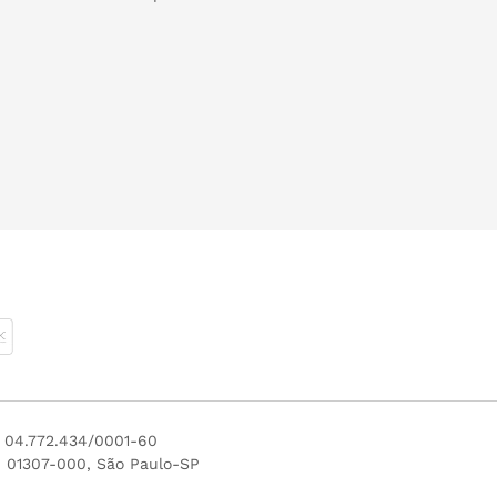
J 04.772.434/0001-60
P 01307-000, São Paulo-SP