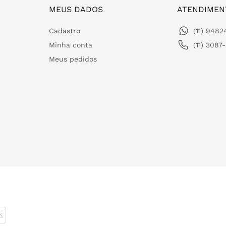
MEUS DADOS
ATENDIMEN
Cadastro
(11) 948
Minha conta
(11) 3087
Meus pedidos