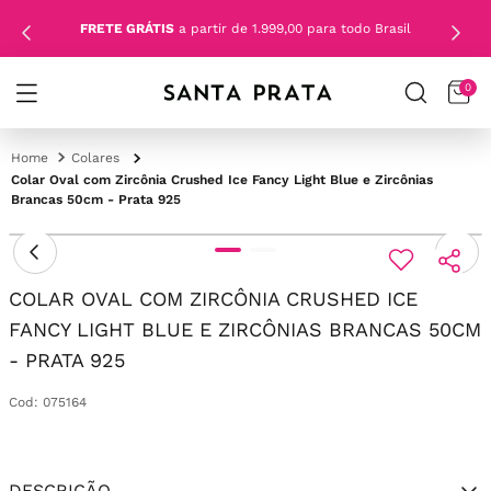
FRETE GRÁTIS
a partir de 1.999,00 para todo Brasil
0
Colares
Colar Oval com Zircônia Crushed Ice Fancy Light Blue e Zircônias
Brancas 50cm - Prata 925
COLAR OVAL COM ZIRCÔNIA CRUSHED ICE
FANCY LIGHT BLUE E ZIRCÔNIAS BRANCAS 50CM
- PRATA 925
Cod
:
075164
DESCRIÇÃO