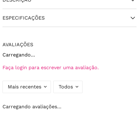
ESPECIFICAÇÕES
AVALIAÇÕES
Carregando…
Faça login para escrever uma avaliação.
Mais recentes
Todos
Carregando avaliações…