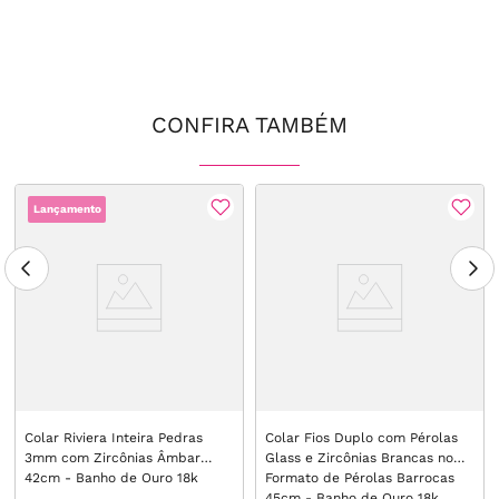
CONFIRA TAMBÉM
Lançamento
Colar Riviera Inteira Pedras
Colar Fios Duplo com Pérolas
3mm com Zircônias Âmbar
Glass e Zircônias Brancas no
42cm - Banho de Ouro 18k
Formato de Pérolas Barrocas
45cm - Banho de Ouro 18k