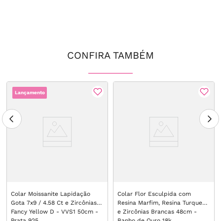
CONFIRA TAMBÉM
Lançamento
Colar Moissanite Lapidação
Colar Flor Esculpida com
Gota 7x9 / 4.58 Ct e Zircônias
Resina Marfim, Resina Turquesa
Fancy Yellow D - VVS1 50cm -
e Zircônias Brancas 48cm -
Prata 925
Banho de Ouro 18k