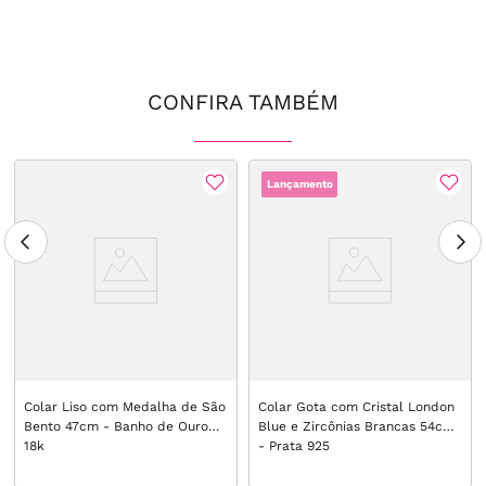
CONFIRA TAMBÉM
Lançamento
Colar Liso com Medalha de São
Colar Gota com Cristal London
Bento 47cm - Banho de Ouro
Blue e Zircônias Brancas 54cm
18k
- Prata 925