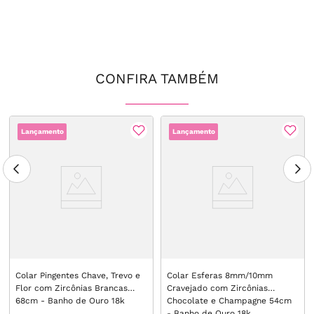
CONFIRA TAMBÉM
Lançamento
Lançamento
Colar Pingentes Chave, Trevo e
Colar Esferas 8mm/10mm
Flor com Zircônias Brancas
Cravejado com Zircônias
68cm - Banho de Ouro 18k
Chocolate e Champagne 54cm
- Banho de Ouro 18k