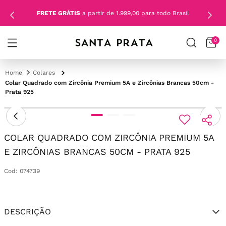
FRETE GRÁTIS
a partir de 1.999,00 para todo Brasil
0
Colares
Colar Quadrado com Zircônia Premium 5A e Zircônias Brancas 50cm -
Prata 925
COLAR QUADRADO COM ZIRCÔNIA PREMIUM 5A
E ZIRCÔNIAS BRANCAS 50CM - PRATA 925
Cod
:
074739
DESCRIÇÃO