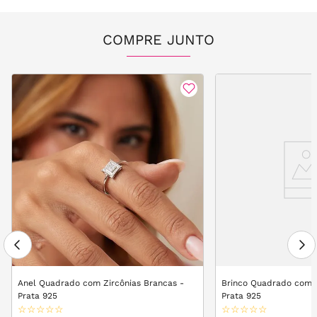
COMPRE JUNTO
Anel Quadrado com Zircônias Brancas -
Brinco Quadrado com Z
Prata 925
Prata 925
☆
☆
☆
☆
☆
☆
☆
☆
☆
☆