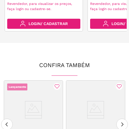
Revendedor, para visualizar os preços,
Revendedor, para visua
faça login ou cadastre-se.
faça login ou cadastre
LOGIN/ CADASTRAR
LOGIN/ 
CONFIRA TAMBÉM
Lançamento