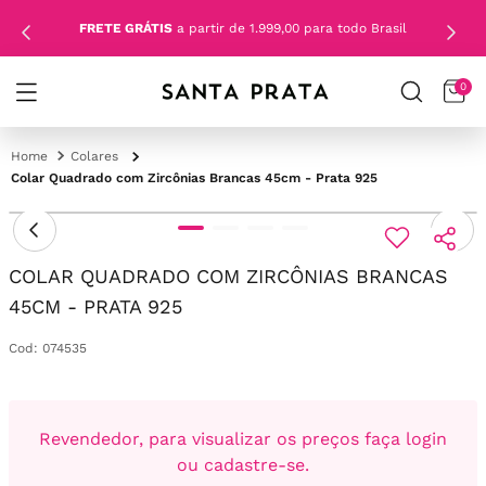
FRETE GRÁTIS
a partir de 1.999,00 para todo Brasil
0
Colares
Colar Quadrado com Zircônias Brancas 45cm - Prata 925
COLAR QUADRADO COM ZIRCÔNIAS BRANCAS
45CM - PRATA 925
Cod
:
074535
Revendedor, para visualizar os preços faça login
ou cadastre-se.