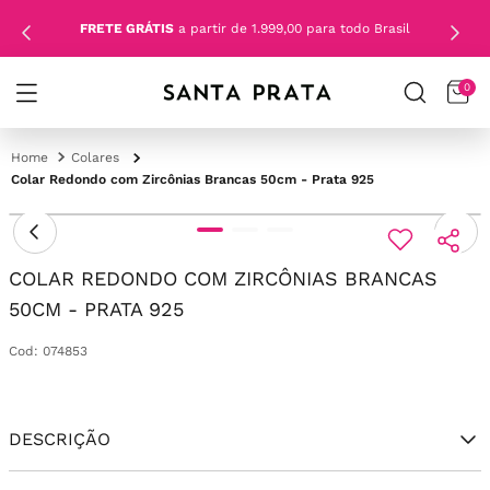
FRETE GRÁTIS
a partir de 1.999,00 para todo Brasil
0
Colares
Colar Redondo com Zircônias Brancas 50cm - Prata 925
COLAR REDONDO COM ZIRCÔNIAS BRANCAS
50CM - PRATA 925
Cod
:
074853
DESCRIÇÃO