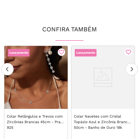
CONFIRA TAMBÉM
Lançamento
Lançamento
Colar Retângulos e Trevos com
Colar Navetes com Cristal
Zircônias Brancas 45cm - Prata
Topázio Azul e Zircônia Branca
925
50cm - Banho de Ouro 18k