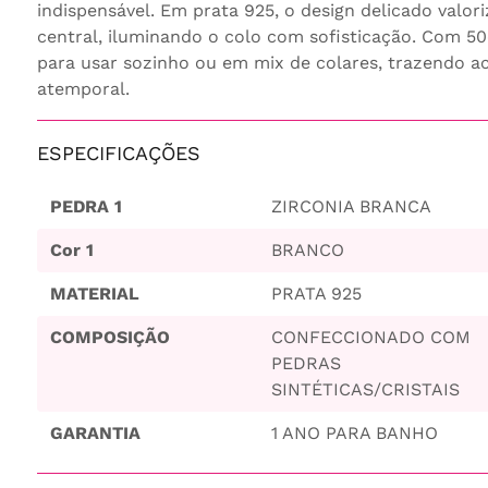
indispensável. Em prata 925, o design delicado valori
central, iluminando o colo com sofisticação. Com 5
para usar sozinho ou em mix de colares, trazendo a
atemporal.
ESPECIFICAÇÕES
PEDRA 1
ZIRCONIA BRANCA
Cor 1
BRANCO
MATERIAL
PRATA 925
COMPOSIÇÃO
CONFECCIONADO COM
PEDRAS
SINTÉTICAS/CRISTAIS
GARANTIA
1 ANO PARA BANHO