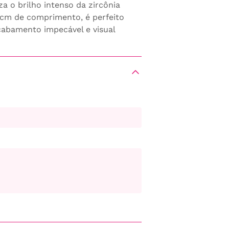
za o brilho intenso da zircônia
0cm de comprimento, é perfeito
cabamento impecável e visual