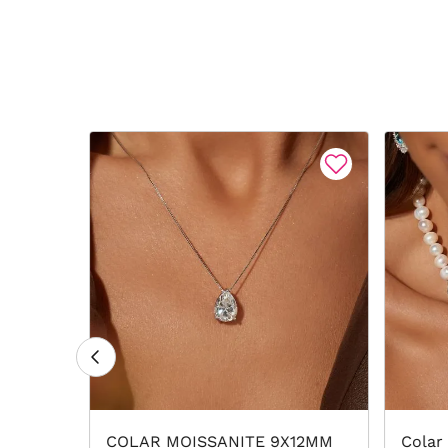
teiro
COLAR MOISSANITE 9X12MM
Colar