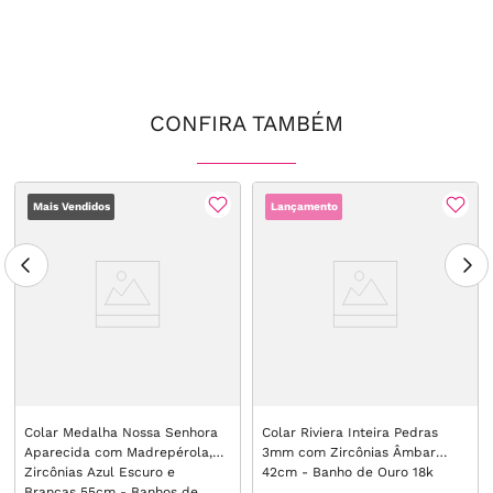
CONFIRA TAMBÉM
Mais Vendidos
Lançamento
Colar Medalha Nossa Senhora
Colar Riviera Inteira Pedras
Aparecida com Madrepérola,
3mm com Zircônias Âmbar
Zircônias Azul Escuro e
42cm - Banho de Ouro 18k
Brancas 55cm - Banhos de