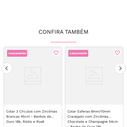
CONFIRA TAMBÉM
Lançamento
Lançamento
Colar 3 Círculos com Zircônias
Colar Esferas 8mm/10mm
Brancas 45cm - Banhos de
Cravejado com Zircônias
Ouro 18k, Ródio e Rosê
Chocolate e Champagne 54cm
- Banho de Ouro 18k