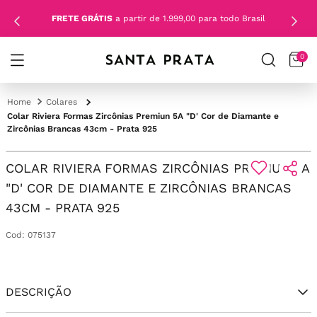
FRETE GRÁTIS
a partir de 1.999,00 para todo Brasil
0
Colares
Colar Riviera Formas Zircônias Premiun 5A "D' Cor de Diamante e
Zircônias Brancas 43cm - Prata 925
COLAR RIVIERA FORMAS ZIRCÔNIAS PREMIUN 5A
"D' COR DE DIAMANTE E ZIRCÔNIAS BRANCAS
43CM - PRATA 925
Cod
:
075137
DESCRIÇÃO