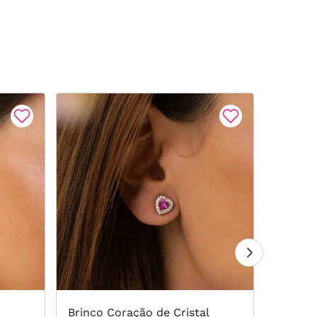
Brinco Coração de Cristal
Brinco