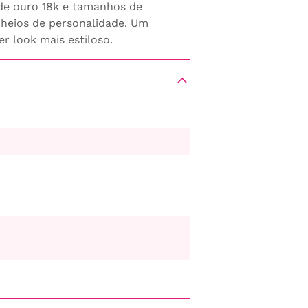
de ouro 18k e tamanhos de
heios de personalidade. Um
r look mais estiloso.