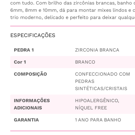
com tudo. Com brilho das zircônias brancas, banho 
6mm, 8mm e 10mm, dá para montar mixes lindos e c
trio moderno, delicado e perfeito para deixar qualque
ESPECIFICAÇÕES
PEDRA 1
ZIRCONIA BRANCA
Cor 1
BRANCO
COMPOSIÇÃO
CONFECCIONADO COM
PEDRAS
SINTÉTICAS/CRISTAIS
INFORMAÇÕES
HIPOALERGÊNICO,
ADICIONAIS
NÍQUEL FREE
GARANTIA
1 ANO PARA BANHO