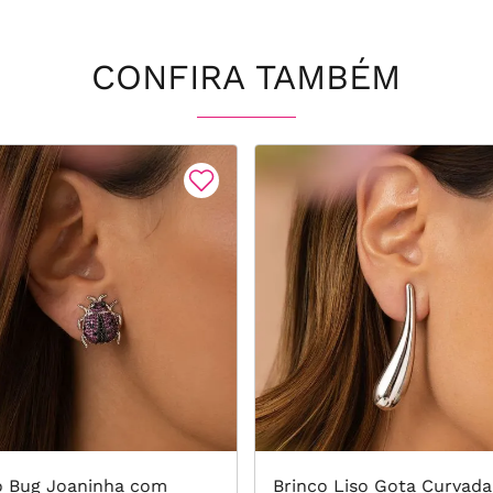
CONFIRA TAMBÉM
o Bug Joaninha com
Brinco Liso Gota Curvada