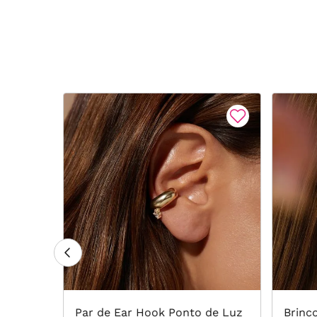
ulado
Par de Ear Hook Ponto de Luz
Brinc