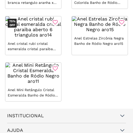
branca retangulo aranha x
Colorida Banho de Ródio
(super promoção) aro12
Negro aro13 (super
promoção)
75%
OFF
Anel Estrelas Zircônia Negra
Anel cristal rubi cristal
Banho de Ródio Negro aro15
esmeralda cristal paraiba
aberto 6 triangulos aro14
Anel Mini Retângulo Cristal
Esmeralda Banho de Ródio
Negro aro11
INSTITUCIONAL
Quem somos
AJUDA