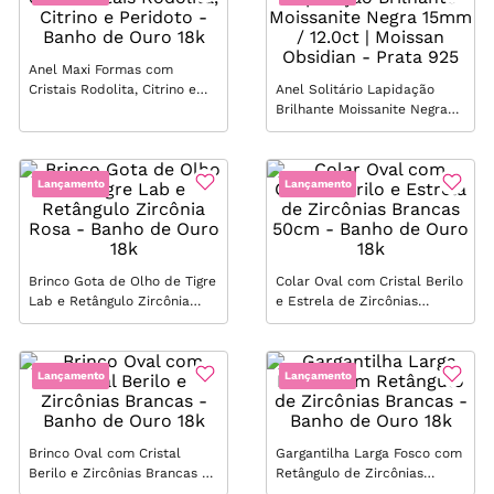
Anel Maxi Formas com
Cristais Rodolita, Citrino e
Anel Solitário Lapidação
Peridoto - Banho de Ouro
Brilhante Moissanite Negra
18k
15mm / 12.0ct | Moissan
Obsidian - Prata 925
Lançamento
Lançamento
Brinco Gota de Olho de Tigre
Colar Oval com Cristal Berilo
Lab e Retângulo Zircônia
e Estrela de Zircônias
Rosa - Banho de Ouro 18k
Brancas 50cm - Banho de
Ouro 18k
Lançamento
Lançamento
Brinco Oval com Cristal
Gargantilha Larga Fosco com
Berilo e Zircônias Brancas -
Retângulo de Zircônias
Banho de Ouro 18k
Brancas - Banho de Ouro 18k