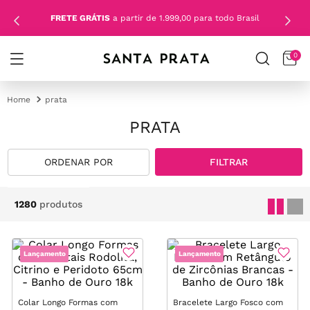
FRETE GRÁTIS
a partir de 1.999,00 para todo Brasil
0
prata
PRATA
FILTRAR
1280
produtos
Lançamento
Lançamento
Colar Longo Formas com
Bracelete Largo Fosco com