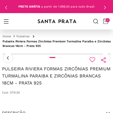
FRETE GRÁTIS
a partir de 1.999,00 para todo Brasil
0
Pulseiras
Pulseira Riviera Formas Zircônias Premium Turmalina Paraiba e Zircônias
Brancas 18cm - Prata 925
PULSEIRA RIVIERA FORMAS ZIRCÔNIAS PREMIUM
TURMALINA PARAIBA E ZIRCÔNIAS BRANCAS
18CM - PRATA 925
Cod
:
075135
DESCRIÇÃO