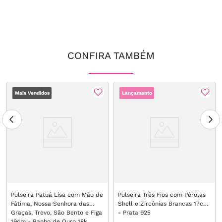
CONFIRA TAMBÉM
Mais Vendidos
Lançamento
Pulseira Patuá Lisa com Mão de
Pulseira Três Fios com Pérolas
Fátima, Nossa Senhora das
Shell e Zircônias Brancas 17cm
Graças, Trevo, São Bento e Figa
- Prata 925
19cm - Banho de Ouro 18k