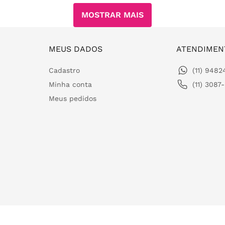
MOSTRAR MAIS
MEUS DADOS
ATENDIMEN
Cadastro
(11) 948
Minha conta
(11) 3087
Meus pedidos