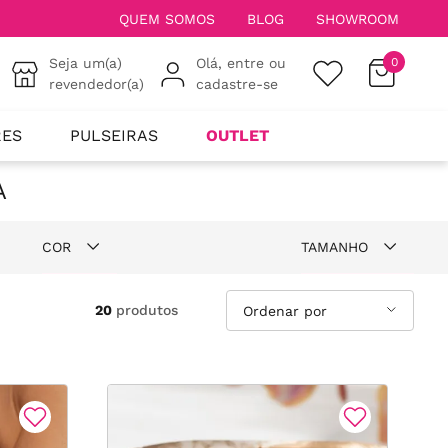
QUEM SOMOS
BLOG
SHOWROOM
Seja um(a)
Olá, entre ou
0
revendedor(a)
cadastre-se
RES
PULSEIRAS
OUTLET
A
COR
TAMANHO
única
17,5CM
20
produtos
19
17
18