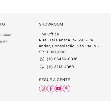
TO
SHOWROOM
The Office
24-6508
Rua Frei Caneca, nº 558 - 11º
-8168
andar, Consolação, São Paulo -
SP, 01307-000
(11) 96456-0336
(11) 3213-4380
SEGUE A GENTE