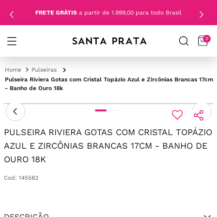
FRETE GRÁTIS
a partir de 1.999,00 para todo Brasil
0
Pulseiras
Pulseira Riviera Gotas com Cristal Topázio Azul e Zircônias Brancas 17cm
- Banho de Ouro 18k
PULSEIRA RIVIERA GOTAS COM CRISTAL TOPÁZIO
AZUL E ZIRCÔNIAS BRANCAS 17CM - BANHO DE
OURO 18K
Cod
:
145583
DESCRIÇÃO