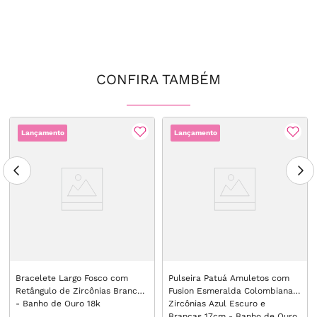
CONFIRA TAMBÉM
Lançamento
Lançamento
Bracelete Largo Fosco com
Pulseira Patuá Amuletos com
Retângulo de Zircônias Brancas
Fusion Esmeralda Colombiana e
- Banho de Ouro 18k
Zircônias Azul Escuro e
Brancas 17cm - Banho de Ouro