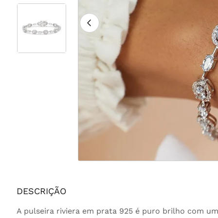
DESCRIÇÃO
A pulseira riviera em prata 925 é puro brilho com u