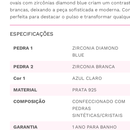
ovais com zircônias diamond blue criam um contrast
brancas, deixando a peça sofisticada e moderna. Co
perfeita para destacar o pulso e transformar qualque
ESPECIFICAÇÕES
PEDRA 1
ZIRCONIA DIAMOND
BLUE
PEDRA 2
ZIRCONIA BRANCA
Cor 1
AZUL CLARO
MATERIAL
PRATA 925
COMPOSIÇÃO
CONFECCIONADO COM
PEDRAS
SINTÉTICAS/CRISTAIS
GARANTIA
1 ANO PARA BANHO