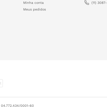
Minha conta
(11) 3087
Meus pedidos
J 04.772.434/0001-60