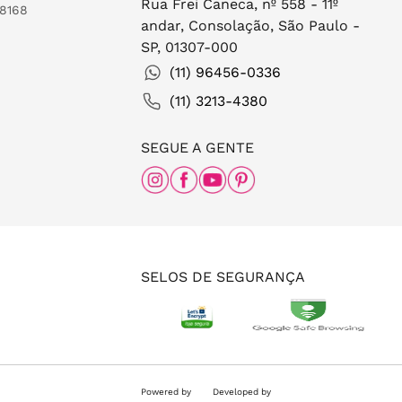
Rua Frei Caneca, nº 558 - 11º
-8168
andar, Consolação, São Paulo -
SP, 01307-000
(11) 96456-0336
(11) 3213-4380
SEGUE A GENTE
SELOS DE SEGURANÇA
Powered by
Developed by