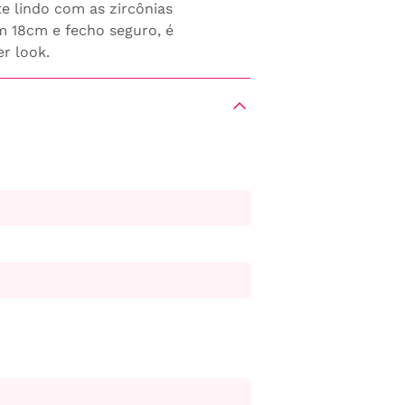
e lindo com as zircônias
m 18cm e fecho seguro, é
r look.