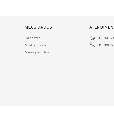
MEUS DADOS
ATENDIMEN
Cadastro
(11) 948
Minha conta
(11) 3087
Meus pedidos