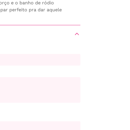
forço e o banho de ródio
par perfeito pra dar aquele