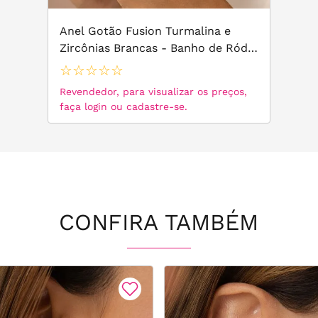
Anel Gotão Fusion Turmalina e
Zircônias Brancas - Banho de Ródio
Branco
☆
☆
☆
☆
☆
Revendedor, para visualizar os preços,
faça login ou cadastre-se.
CONFIRA TAMBÉM