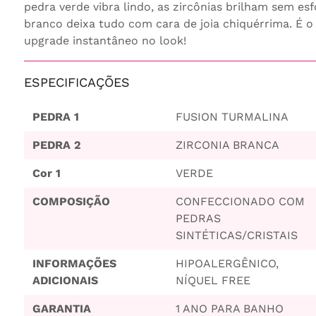
pedra verde vibra lindo, as zircônias brilham sem es
branco deixa tudo com cara de joia chiquérrima. É o 
upgrade instantâneo no look!
ESPECIFICAÇÕES
PEDRA 1
FUSION TURMALINA
PEDRA 2
ZIRCONIA BRANCA
Cor 1
VERDE
COMPOSIÇÃO
CONFECCIONADO COM
PEDRAS
SINTÉTICAS/CRISTAIS
INFORMAÇÕES
HIPOALERGÊNICO,
ADICIONAIS
NÍQUEL FREE
GARANTIA
1 ANO PARA BANHO