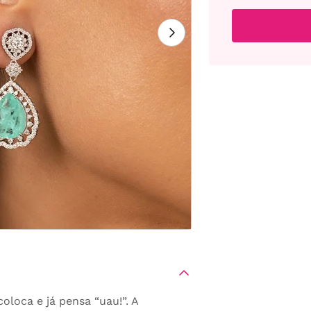
loca e já pensa “uau!”. A