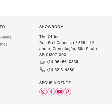
TO
SHOWROOM
The Office
24-6508
Rua Frei Caneca, nº 558 - 11º
-8168
andar, Consolação, São Paulo -
SP, 01307-000
(11) 96456-0336
(11) 3213-4380
SEGUE A GENTE