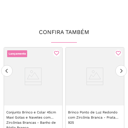
CONFIRA TAMBÉM
Lançamento
Conjunto Brinco e Colar 45cm
Brinco Ponto de Luz Redondo
Maxi Gotas e Navetes com
com Zircônia Branca - Prata
Zircônias Brancas - Banho de
925
Ródio Branco