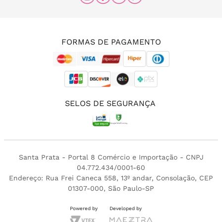
(11) 96456-0336
(11) 3213-4380
FORMAS DE PAGAMENTO
SELOS DE SEGURANÇA
Santa Prata - Portal 8 Comércio e Importação - CNPJ
04.772.434/0001-60
Endereço: Rua Frei Caneca 558, 13º andar, Consolação, CEP
01307-000, São Paulo-SP
Powered by
Developed by