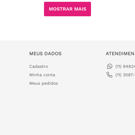
MOSTRAR MAIS
MEUS DADOS
ATENDIMEN
Cadastro
(11) 948
Minha conta
(11) 3087
Meus pedidos