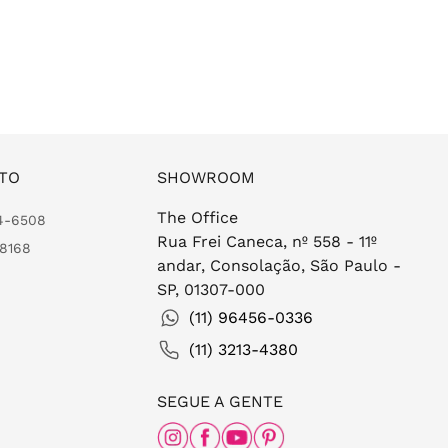
TO
SHOWROOM
The Office
24-6508
Rua Frei Caneca, nº 558 - 11º
-8168
andar, Consolação, São Paulo -
SP, 01307-000
(11) 96456-0336
(11) 3213-4380
SEGUE A GENTE